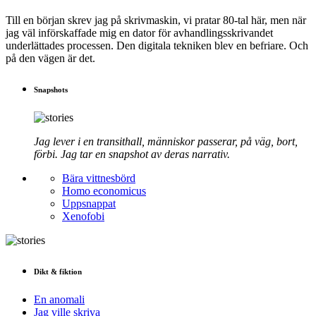
Till en början skrev jag på skrivmaskin, vi pratar 80-tal här, men när
jag väl införskaffade mig en dator för avhandlingsskrivandet
underlättades processen. Den digitala tekniken blev en befriare. Och
på den vägen är det.
Snapshots
Jag lever i en transithall, människor passerar, på väg, bort,
förbi. Jag tar en snapshot av deras narrativ.
Bära vittnesbörd
Homo economicus
Uppsnappat
Xenofobi
Dikt & fiktion
En anomali
Jag ville skriva