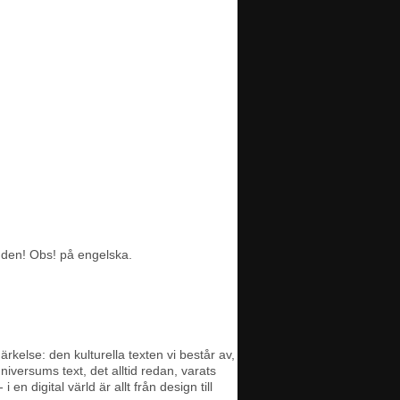
 den! Obs! på engelska.
ärkelse: den kulturella texten vi består av,
niversums text, det alltid redan, varats
n digital värld är allt från design till