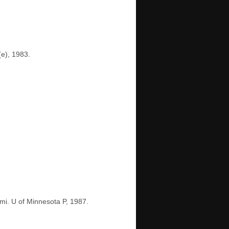
(e), 1983.
mi. U of Minnesota P, 1987.