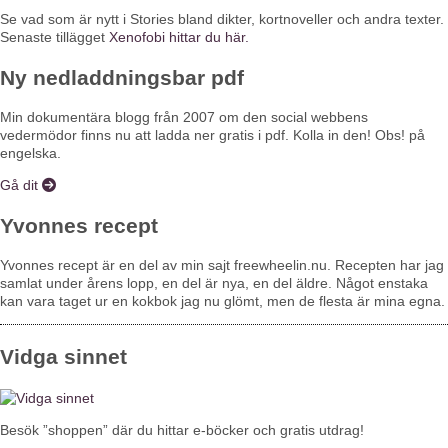
Se vad som är nytt i Stories bland dikter, kortnoveller och andra texter.
Senaste tillägget
Xenofobi hittar du här.
Ny nedladdningsbar pdf
Min dokumentära blogg från 2007 om den social webbens
vedermödor finns nu att ladda ner gratis i pdf. Kolla in den! Obs! på
engelska.
Gå dit
Yvonnes recept
Yvonnes recept är en del av min sajt freewheelin.nu. Recepten har jag
samlat under årens lopp, en del är nya, en del äldre. Något enstaka
kan vara taget ur en kokbok jag nu glömt, men de flesta är mina egna.
Vidga sinnet
​Besök ”shoppen” där du hittar e-böcker och gratis utdrag!